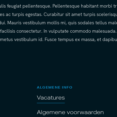
culis feugiat pellentesque. Pellentesque habitant morbi tr
 ac turpis egestas. Curabitur sit amet turpis scelerisque
ui. Mauris vestibulum mollis mi, quis sodales tellus ma
facilisis consectetur. In vulputate commodo malesuada.
nt metus vestibulum id. Fusce tempus ex massa, et dapibu
ALGEMENE INFO
Vacatures
Algemene voorwaarden