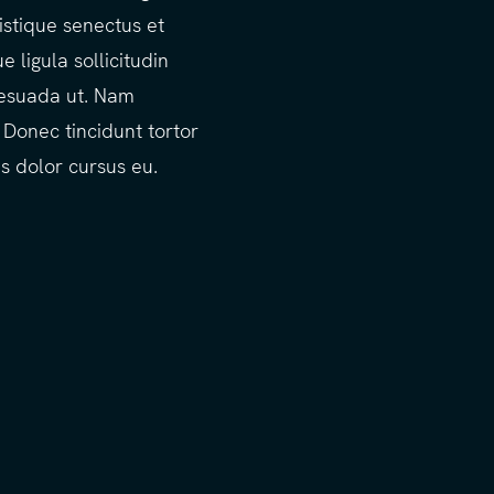
istique senectus et
 ligula sollicitudin
lesuada ut. Nam
 Donec tincidunt tortor
s dolor cursus eu.