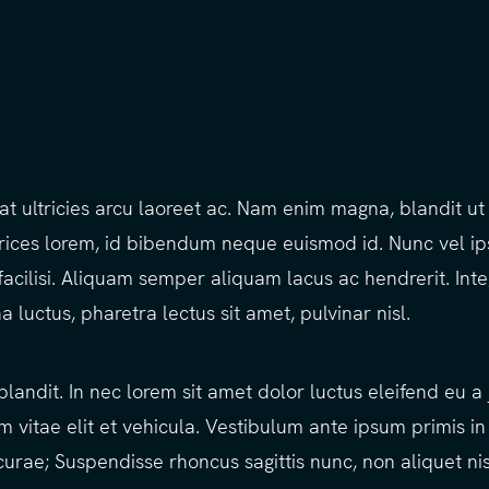
, at ultricies arcu laoreet ac. Nam enim magna, blandit u
rices lorem, id bibendum neque euismod id. Nunc vel ips
facilisi. Aliquam semper aliquam lacus ac hendrerit. In
 luctus, pharetra lectus sit amet, pulvinar nisl.
ndit. In nec lorem sit amet dolor luctus eleifend eu a 
 vitae elit et vehicula. Vestibulum ante ipsum primis in 
curae; Suspendisse rhoncus sagittis nunc, non aliquet nis