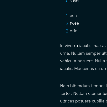
sushi
een
twee
drie
In viverra iaculis massa
urna. Nullam semper ult
vehicula posuere. Nulla 
iaculis. Maecenas eu urna
Nam bibendum tempor bla
tortor. Nullam elementum
ultrices posuere cubilia 