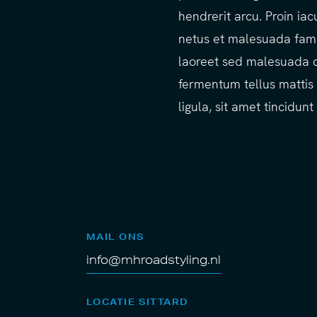
hendrerit arcu. Proin ia
netus et malesuada fames
laoreet sed malesuada d
fermentum tellus mattis 
ligula, sit amet tincidu
MAIL ONS
info@mhroadstyling.nl
LOCATIE SITTARD