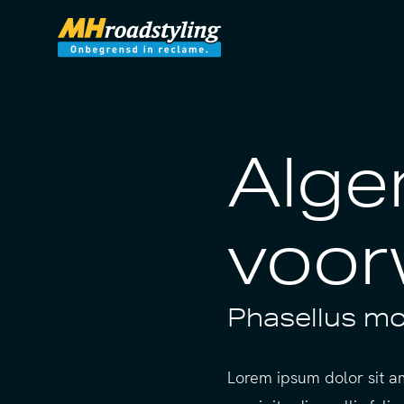
Alg
voor
Phasellus mol
Lorem ipsum dolor sit am