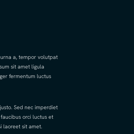
t urna a, tempor volutpat
um sit amet ligula
teger fermentum luctus
justo. Sed nec imperdiet
faucibus orci luctus et
i laoreet sit amet.