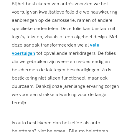
Bij het bestickeren van auto’s voorzien we het
voertuig van kwalitatieve folie die we nauwkeuring
aanbrengen op de carrosserie, ramen of andere
specifieke onderdelen. Deze folie kan bestaan uit
logo’s, teksten, visuals of een algeheel design. Met
deze aanpak transformeerden we al
vele
voertuigen
tot opvallende merkdragers. De folies
die we gebruiken zijn weer- en uv-bestendig en
beschermen de lak tegen beschadigingen. Zo is
bestickering niet alleen functioneel, maar ook
duurzaam. Dankzij onze jarenlange ervaring zorgen
we voor een strakke afwerking voor de lange
termijn.
Is auto bestickeren dan hetzelfde als auto
beletteren? Niet helemaal. Bij auto beletteren