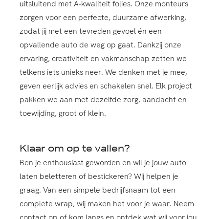
uitsluitend met A‑kwaliteit folies. Onze monteurs
zorgen voor een perfecte, duurzame afwerking,
zodat jij met een tevreden gevoel én een
opvallende auto de weg op gaat. Dankzij onze
ervaring, creativiteit en vakmanschap zetten we
telkens iets unieks neer. We denken met je mee,
geven eerlijk advies en schakelen snel. Elk project
pakken we aan met dezelfde zorg, aandacht en
toewijding, groot of klein.
Klaar om op te vallen?
Ben je enthousiast geworden en wil je jouw auto
laten beletteren of bestickeren? Wij helpen je
graag. Van een simpele bedrijfsnaam tot een
complete wrap, wij maken het voor je waar. Neem
contact op of kom langs en ontdek wat wij voor jou