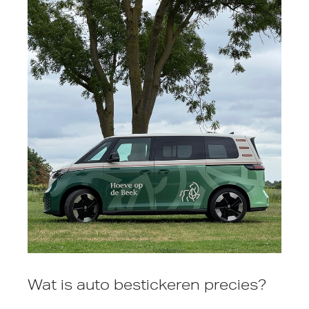
Wat is auto bestickeren precies?