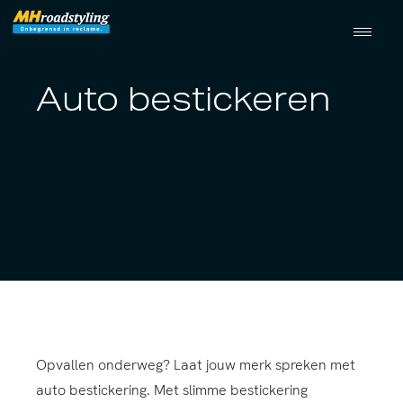
Auto bestickeren
Opvallen onderweg? Laat jouw merk spreken met
auto bestickering. Met slimme bestickering