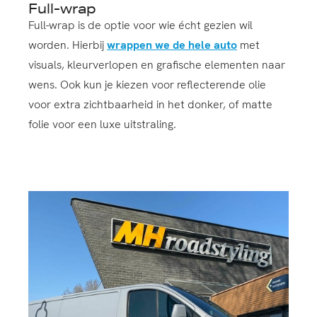
Full-wrap
Full-wrap is de optie voor wie écht gezien wil
worden. Hierbij
wrappen we de hele auto
met
visuals, kleurverlopen en grafische elementen naar
wens. Ook kun je kiezen voor reflecterende olie
voor extra zichtbaarheid in het donker, of matte
folie voor een luxe uitstraling.