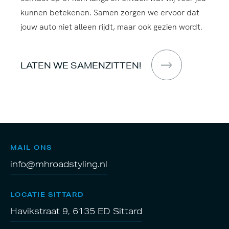
kunnen betekenen. Samen zorgen we ervoor dat
jouw auto niet alleen rijdt, maar ook gezien wordt.
LATEN WE SAMENZITTEN!
MAIL ONS
info@mhroadstyling.nl
LOCATIE SITTARD
Havikstraat 9, 6135 ED Sittard