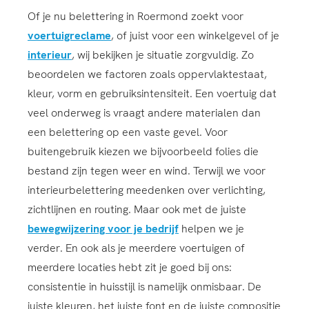
Of je nu belettering in Roermond zoekt voor
voertuigreclame
, of juist voor een winkelgevel of je
interieur
, wij bekijken je situatie zorgvuldig. Zo
beoordelen we factoren zoals oppervlaktestaat,
kleur, vorm en gebruiksintensiteit. Een voertuig dat
veel onderweg is vraagt andere materialen dan
een belettering op een vaste gevel. Voor
buitengebruik kiezen we bijvoorbeeld folies die
bestand zijn tegen weer en wind. Terwijl we voor
interieurbelettering meedenken over verlichting,
zichtlijnen en routing. Maar ook met de juiste
bewegwijzering voor je bedrijf
helpen we je
verder. En ook als je meerdere voertuigen of
meerdere locaties hebt zit je goed bij ons:
consistentie in huisstijl is namelijk onmisbaar. De
juiste kleuren, het juiste font en de juiste compositie