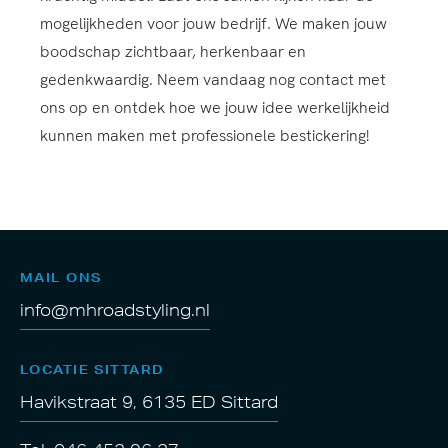
mogelijkheden voor jouw bedrijf. We maken jouw
boodschap zichtbaar, herkenbaar en
gedenkwaardig. Neem vandaag nog contact met
ons op en ontdek hoe we jouw idee werkelijkheid
kunnen maken met professionele bestickering!
MAIL ONS
info@mhroadstyling.nl
LOCATIE SITTARD
Havikstraat 9, 6135 ED Sittard