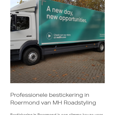
Professionele bestickering in
Roermond van MH Roadstyling
Bestickering in Roermond is een slimme keuze voor