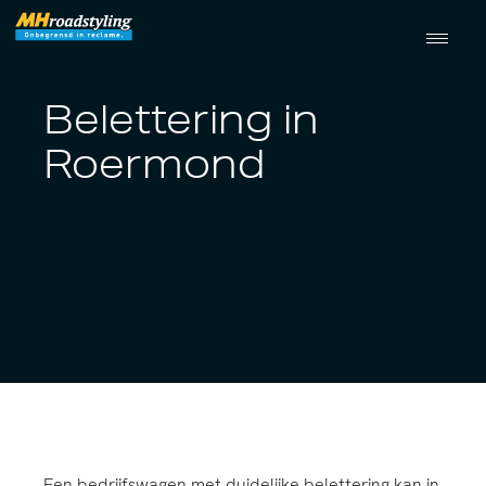
Belettering in
Roermond
Een bedrijfswagen met duidelijke belettering kan in