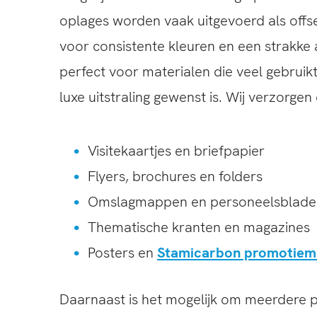
oplages worden vaak uitgevoerd als offs
voor consistente kleuren en een strakke a
perfect voor materialen die veel gebruik
luxe uitstraling gewenst is. Wij verzorge
Visitekaartjes en briefpapier
Flyers, brochures en folders
Omslagmappen en personeelsblade
Thematische kranten en magazines
Posters en
Stamicarbon promotiema
Daarnaast is het mogelijk om meerdere p