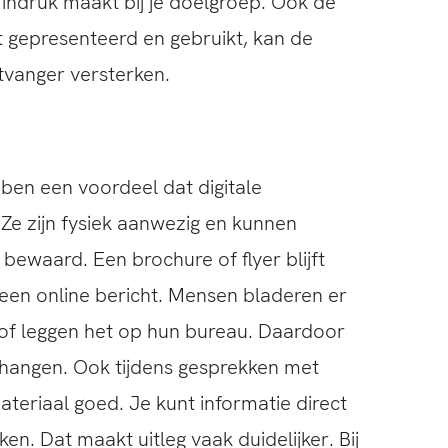
ndruk maakt bij je doelgroep. Ook de
 gepresenteerd en gebruikt, kan de
tvanger versterken.
ben een voordeel dat digitale
 Ze zijn fysiek aanwezig en kunnen
ewaard. Een brochure of flyer blijft
 een online bericht. Mensen bladeren er
of leggen het op hun bureau. Daardoor
r hangen. Ook tijdens gesprekken met
teriaal goed. Je kunt informatie direct
en. Dat maakt uitleg vaak duidelijker. Bij