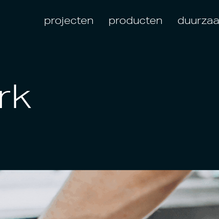
projecten
producten
duurza
rk