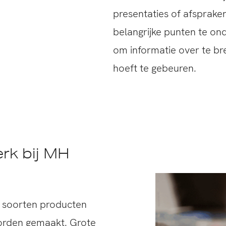
presentaties of afsprake
belangrijke punten te ond
om informatie over te br
hoeft te gebeuren.
rk bij MH
de soorten producten
worden gemaakt. Grote