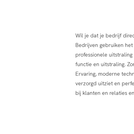
Wil je dat je bedrijf di
Bedrijven gebruiken het 
professionele uitstralin
functie en uitstraling. 
Ervaring, moderne techn
verzorgd uitziet en perf
bij klanten en relaties 