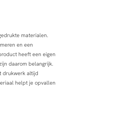
gedrukte materialen.
ormeren en een
 product heeft een eigen
zijn daarom belangrijk.
 drukwerk altijd
eriaal helpt je opvallen