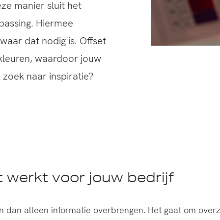
ze manier sluit het
passing. Hiermee
t waar dat nodig is. Offset
kleuren, waardoor jouw
 zoek naar inspiratie?
 werkt voor jouw bedrijf
dan alleen informatie overbrengen. Het gaat om overzic