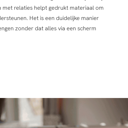
n met relaties helpt gedrukt materiaal om
ersteunen. Het is een duidelijke manier
engen zonder dat alles via een scherm