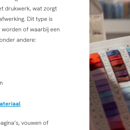
et drukwerk, wat zorgt
fwerking. Dit type is
t worden of waarbij een
n onder andere:
n
teriaal
agina’s, vouwen of