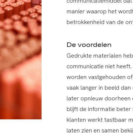
communicatiemiddel dat i
manier waarop het wordt
betrokkenheid van de on
De voordelen
Gedrukte materialen heb
communicatie niet heeft.
worden vastgehouden of b
vaak langer in beeld dan
later opnieuw doorheen 
blijft de informatie bete
klanten werkt tastbaar ma
laten zien en samen bekijk