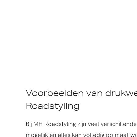
Voorbeelden van drukwe
Roadstyling
Bij MH Roadstyling zijn veel verschillen
mogelijk en alles kan volledig op maat 