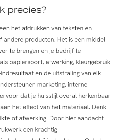
k precies?
een het afdrukken van teksten en
f andere producten. Het is een middel
ver te brengen en je bedrijf te
als papiersoort, afwerking, kleurgebruik
ndresultaat en de uitstraling van elk
ndersteunen marketing, interne
rvoor dat je huisstijl overal herkenbaar
ij aan het effect van het materiaal. Denk
ikte of afwerking. Door hier aandacht
rukwerk een krachtig