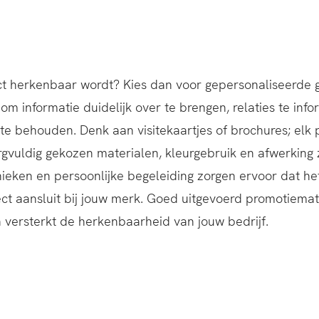
rect herkenbaar wordt? Kies dan voor gepersonaliseerde 
om informatie duidelijk over te brengen, relaties te inf
g te behouden. Denk aan visitekaartjes of brochures; elk
Zorgvuldig gekozen materialen, kleurgebruik en afwerking 
ieken en persoonlijke begeleiding zorgen ervoor dat het
ect aansluit bij jouw merk. Goed uitgevoerd promotiemat
en versterkt de herkenbaarheid van jouw bedrijf.