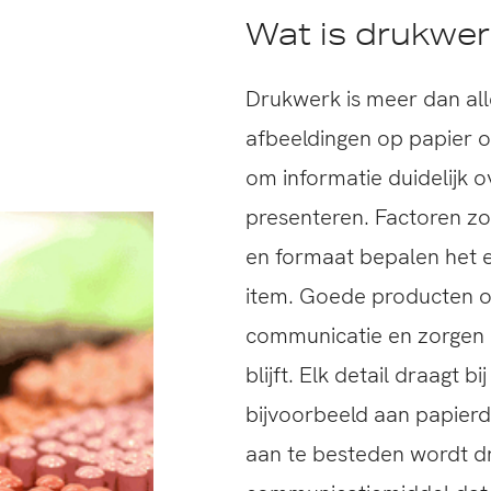
Wat is drukwer
Drukwerk is meer dan all
afbeeldingen op papier o
om informatie duidelijk o
presenteren. Factoren zo
en formaat bepalen het ei
item. Goede producten o
communicatie en zorgen e
blijft. Elk detail draagt b
bijvoorbeeld aan papierd
aan te besteden wordt d