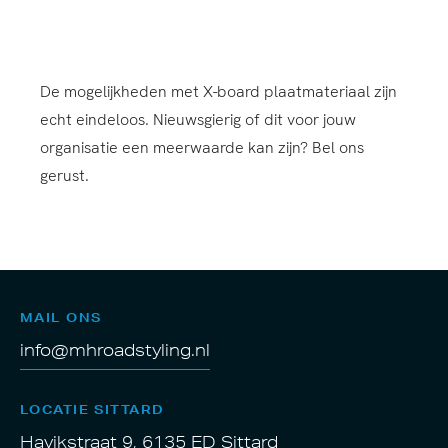
De mogelijkheden met X-board plaatmateriaal zijn
echt eindeloos. Nieuwsgierig of dit voor jouw
organisatie een meerwaarde kan zijn? Bel ons
gerust.
MAIL ONS
info@mhroadstyling.nl
LOCATIE SITTARD
Havikstraat 9, 6135 ED Sittard