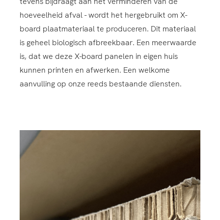
tevens bijdraagt aan het verminderen van de
hoeveelheid afval - wordt het hergebruikt om X-
board plaatmateriaal te produceren. Dit materiaal
is geheel biologisch afbreekbaar. Een meerwaarde
is, dat we deze X-board panelen in eigen huis
kunnen printen en afwerken. Een welkome
aanvulling op onze reeds bestaande diensten.