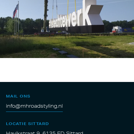
MAIL ONS
info@mhroadstyling.nl
LOCATIE SITTARD
Havikstraat 9, 6135 ED Sittard