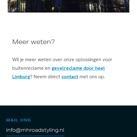
Meer weten?
Wil je meer weten over onze oplossingen voor
buitenreclame en
gevelreclame door heel
Limburg
? Neem direct
contact
met ons op.
MAIL ONS
info@mhroadstyling.nl