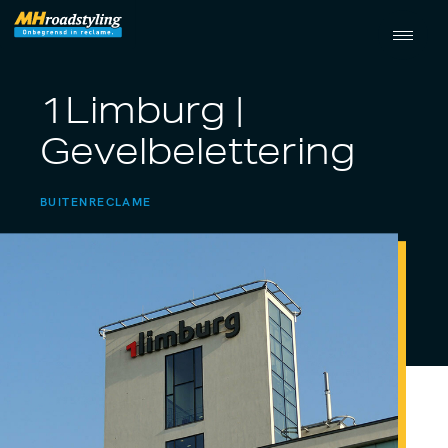
1Limburg |
Gevelbelettering
BUITENRECLAME