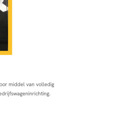
oor middel van volledig
rijfswageninrichting.