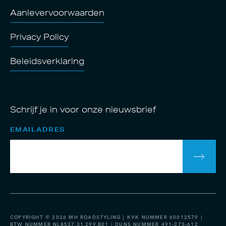
Aanlevervoorwaarden
Privacy Policy
Beleidsverklaring
Schrijf je in voor onze nieuwsbrief
EMAILADRES
COPYRIGHT © 2026 MH ROADSTYLING | KVK NUMMER 60012579 |
BTW NUMMER NL8537.31.299.B01 | DUNS NUMMER 491-273-612