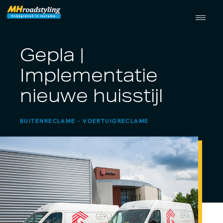
Gepla |
Implementatie
nieuwe huisstijl
BUITENRECLAME
VOERTUIGRECLAME