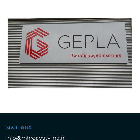
MAIL ONS
info@mhroadstyling.nl