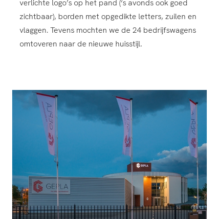
verlichte logo’s op het pand (‘s avonds ook goed
zichtbaar), borden met opgedikte letters, zuilen en
vlaggen. Tevens mochten we de 24 bedrijfswagens
omtoveren naar de nieuwe huisstijl.