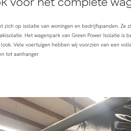
ok voor het complete wa
ht zich op isolatie van woningen en bedrijfspanden. Ze zi
akisolatie. Het wagenpark van Green Power Isolatie is b
look. Vele voertuigen hebben wij voorzien van een volle
en tot aanhanger