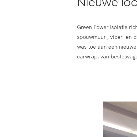
Nieuwe lo
Green Power Isolatie ric
spouwmuur-, vloer- en d
was toe aan een nieuwe 
carwrap, van bestelwag