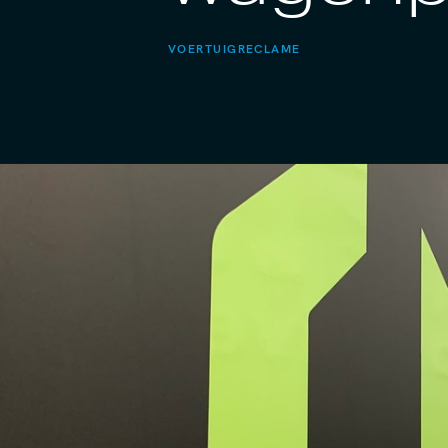
VOERTUIGRECLAME