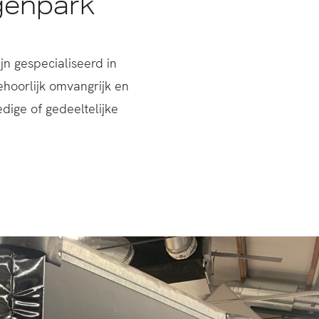
genpark
jn gespecialiseerd in
ehoorlijk omvangrijk en
dige of gedeeltelijke