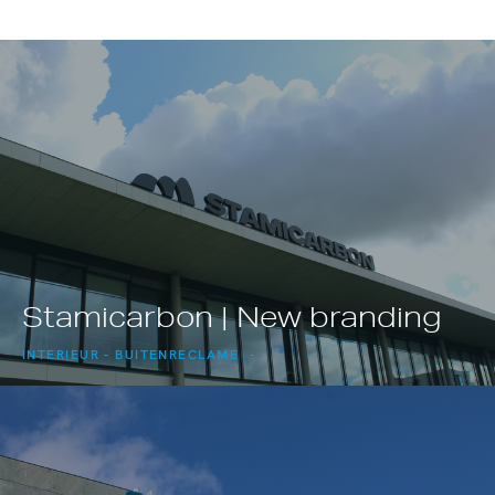
Stamicarbon | New branding
INTERIEUR
BUITENRECLAME