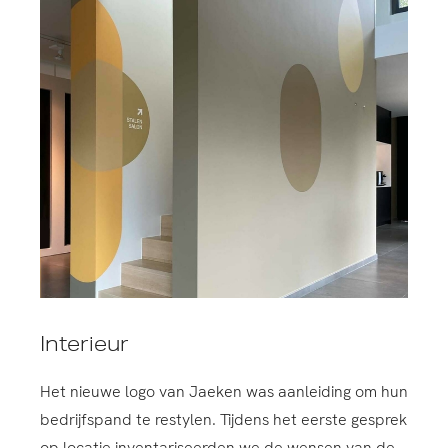
Interieur
Het nieuwe logo van Jaeken was aanleiding om hun
bedrijfspand te restylen. Tijdens het eerste gesprek
op locatie inventariseerden we de wensen van de