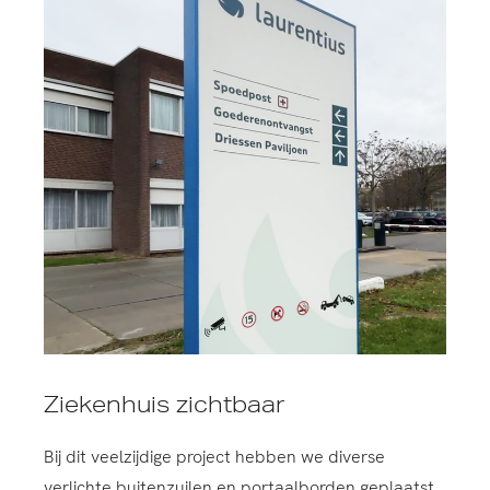
Ziekenhuis zichtbaar
Bij dit veelzijdige project hebben we diverse
verlichte buitenzuilen en portaalborden geplaatst,