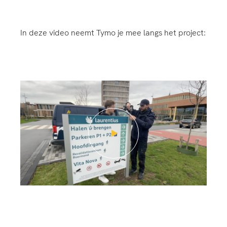
In deze video neemt Tymo je mee langs het project:
01:43
Play
Enter
fullscreen