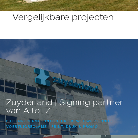
Vergelijkbare projecten
Zuyderland | Signing partner
van A tot Z
BUITENRECLAME
INTERIEUR
BEWEGWIJZERING
VOERTUIGRECLAME
PRINT, DRUK & PROMO