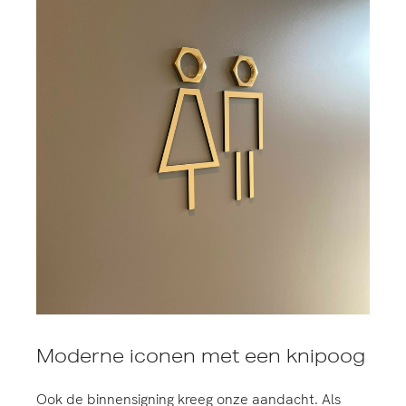
Moderne iconen met een knipoog
Ook de binnensigning kreeg onze aandacht. Als