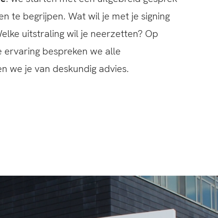
te begrijpen. Wat wil je met je signing
elke uitstraling wil je neerzetten? Op
e ervaring bespreken we alle
n we je van deskundig advies.