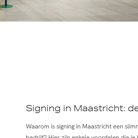
Signing in Maastricht: d
Waarom is signing in Maastricht een sli
bedrijf? Hier zijn enkele voordelen die je