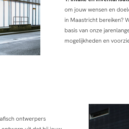
om jouw wensen en doelen 
in Maastricht bereiken? W
basis van onze jarenlang
mogelijkheden en voorzie
rafisch ontwerpers