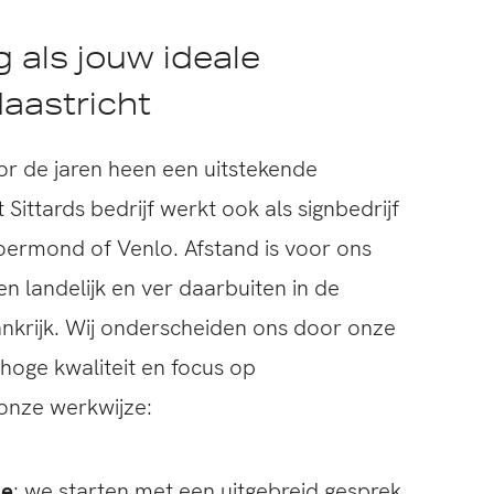
 als jouw ideale
Maastricht
r de jaren heen een uitstekende
Sittards bedrijf werkt ook als signbedrijf
Roermond of Venlo. Afstand is voor ons
n landelijk en ver daarbuiten in de
ankrijk. Wij onderscheiden ons door onze
hoge kwaliteit en focus op
 onze werkwijze:
ie
: we starten met een uitgebreid gesprek