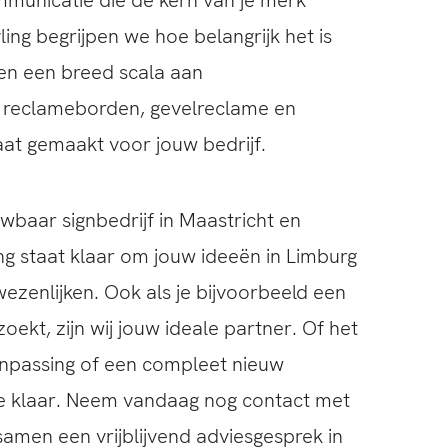
ling begrijpen we hoe belangrijk het is
den een breed scala aan
s reclameborden, gevelreclame en
aat gemaakt voor jouw bedrijf.
baar signbedrijf in Maastricht en
g staat klaar om jouw ideeën in Limburg
ezenlijken. Ook als je bijvoorbeeld een
oekt, zijn wij jouw ideale partner. Of het
anpassing of een compleet nieuw
je klaar. Neem vandaag nog contact met
amen een vrijblijvend adviesgesprek in