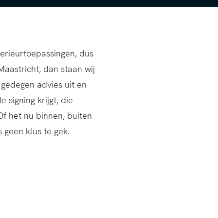
s geen klus te gek.