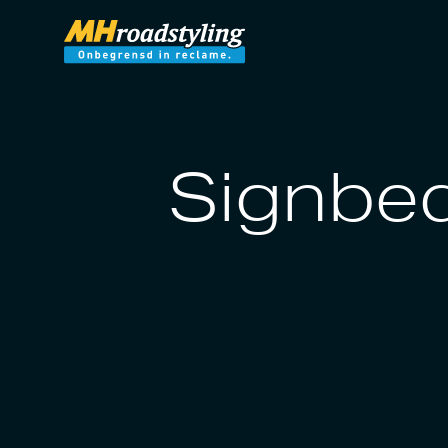
Signbed