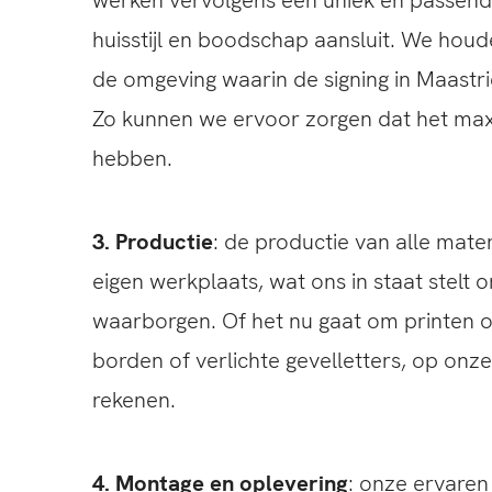
werken vervolgens een uniek en passend 
huisstijl en boodschap aansluit. We houd
de omgeving waarin de signing in Maastri
Zo kunnen we ervoor zorgen dat het max
hebben.
3. Productie
: de productie van alle mater
eigen werkplaats, wat ons in staat stelt o
waarborgen. Of het nu gaat om printen op
borden of verlichte gevelletters, op onze
rekenen.
4. Montage en oplevering
: onze ervare