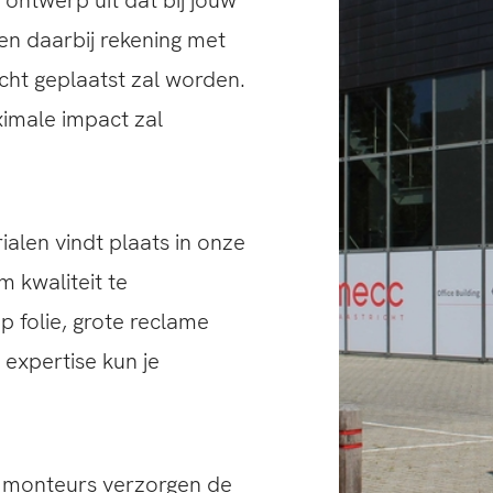
ontwerp uit dat bij jouw
en daarbij rekening met
cht geplaatst zal worden.
imale impact zal
ialen vindt plaats in onze
m kwaliteit te
 folie, grote reclame
 expertise kun je
n monteurs verzorgen de