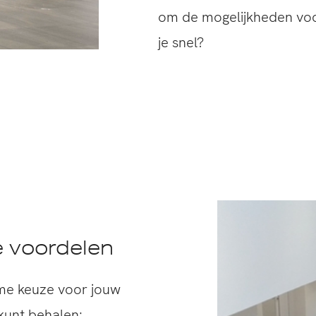
om de mogelijkheden voo
je snel?
e voordelen
mme keuze voor jouw
 kunt behalen: