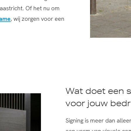
aastricht. Of het nu om
lame
, wij zorgen voor een
Wat doet een s
voor jouw bedri
Signing is meer dan allee
een vorm van visuele com