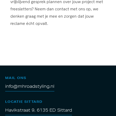
vrijblijvend gesprek plannen over jouw project met
freesletters? Neem dan contact met ons op, we
denken graag met je mee en zorgen dat jouw
reclame écht opvalt.
MAIL ONS
info@mhroadstyling.nl
LOCATIE SITTARD
Havikstraat 9, 6135 ED Sittard