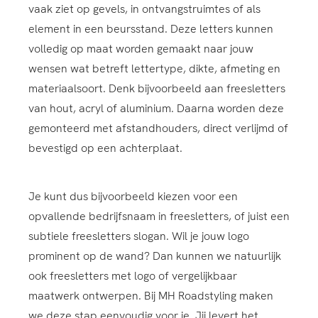
vaak ziet op gevels, in ontvangstruimtes of als
element in een beursstand. Deze letters kunnen
volledig op maat worden gemaakt naar jouw
wensen wat betreft lettertype, dikte, afmeting en
materiaalsoort. Denk bijvoorbeeld aan freesletters
van hout, acryl of aluminium. Daarna worden deze
gemonteerd met afstandhouders, direct verlijmd of
bevestigd op een achterplaat.
Je kunt dus bijvoorbeeld kiezen voor een
opvallende bedrijfsnaam in freesletters, of juist een
subtiele freesletters slogan. Wil je jouw logo
prominent op de wand? Dan kunnen we natuurlijk
ook freesletters met logo of vergelijkbaar
maatwerk ontwerpen. Bij MH Roadstyling maken
we deze stap eenvoudig voor je. Jij levert het