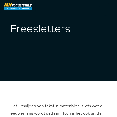
Freesletters
Het uitsnijden van tekst in materialen is iets wat al
eeuwenlang wordt gedaan. Toch is het ook uit de