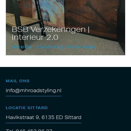
BSB Verzekeringen |
Interieur 2.0
INTERIEUR
FUNCTIONELE TOEPASSINGEN
MAIL ONS
info@mhroadstyling.nl
LOCATIE SITTARD
Havikstraat 9, 6135 ED Sittard