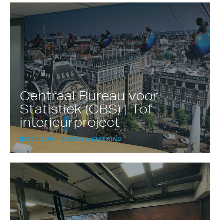
Centraal Bureau voor
Statistiek (CBS) | Tof
interieurproject
INTERIEUR
BEWEGWIJZERING