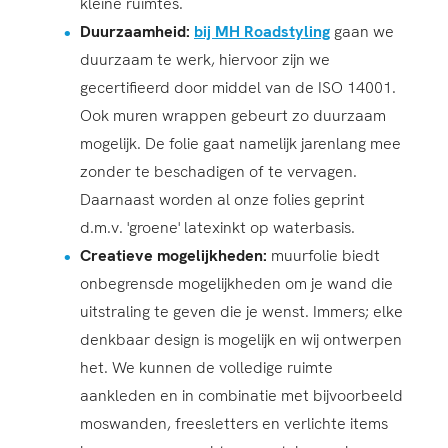
kleine ruimtes.
Duurzaamheid:
bij MH Roadstyling
gaan we
duurzaam te werk, hiervoor zijn we
gecertifieerd door middel van de ISO 14001.
Ook muren wrappen gebeurt zo duurzaam
mogelijk. De folie gaat namelijk jarenlang mee
zonder te beschadigen of te vervagen.
Daarnaast worden al onze folies geprint
d.m.v. 'groene' latexinkt op waterbasis.
Creatieve mogelijkheden:
muurfolie biedt
onbegrensde mogelijkheden om je wand die
uitstraling te geven die je wenst. Immers; elke
denkbaar design is mogelijk en wij ontwerpen
het. We kunnen de volledige ruimte
aankleden en in combinatie met bijvoorbeeld
moswanden, freesletters en verlichte items