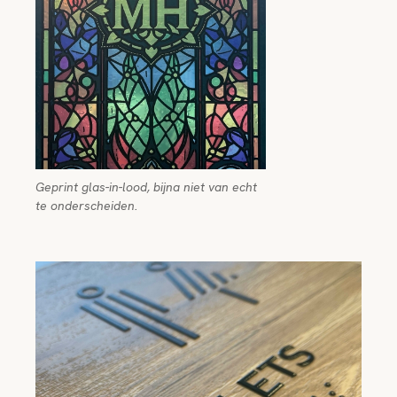
Geprint glas-in-lood, bijna niet van echt
te onderscheiden.