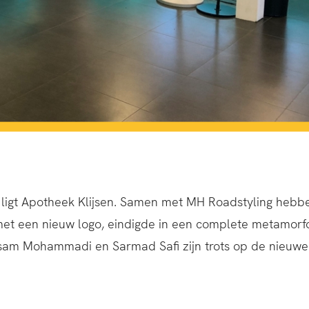
g ligt Apotheek Klijsen. Samen met MH Roadstyling hebbe
et een nieuw logo, eindigde in een complete metamorfo
am Mohammadi en Sarmad Safi zijn trots op de nieuwe u