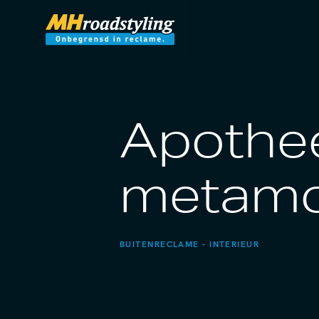
Apothee
metamo
BUITENRECLAME
INTERIEUR