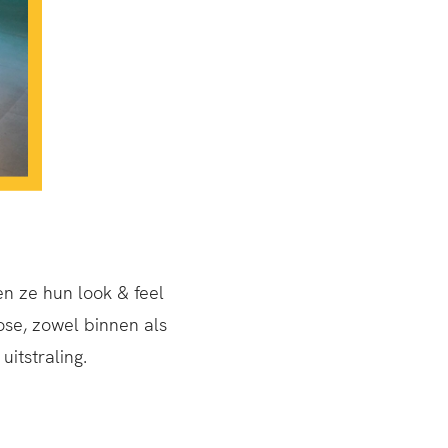
n ze hun look & feel
se, zowel binnen als
itstraling.