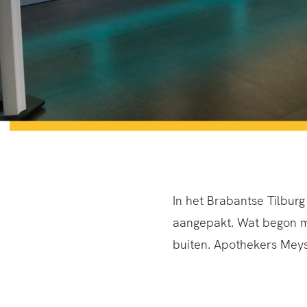
In het Brabantse Tilbur
aangepakt. Wat begon m
buiten. Apothekers Meys