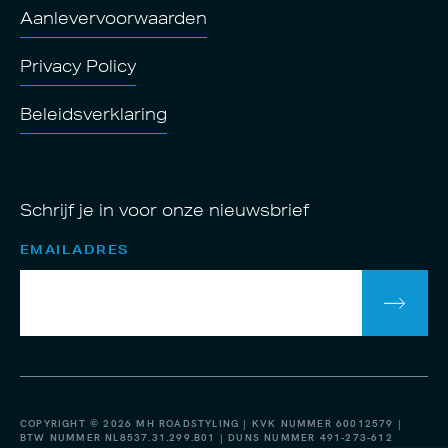
Aanlevervoorwaarden
Privacy Policy
Beleidsverklaring
Schrijf je in voor onze nieuwsbrief
EMAILADRES
COPYRIGHT © 2026 MH ROADSTYLING | KVK NUMMER 60012579 |
BTW NUMMER NL8537.31.299.B01 | DUNS NUMMER 491-273-612