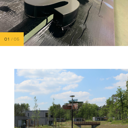
02
/ 05