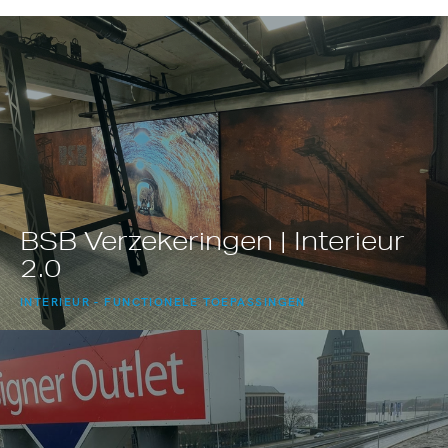
BSB Verzekeringen | Interieur
2.0
INTERIEUR
FUNCTIONELE TOEPASSINGEN