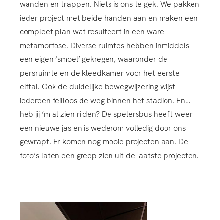
wanden en trappen. Niets is ons te gek. We pakken
ieder project met beide handen aan en maken een
compleet plan wat resulteert in een ware
metamorfose. Diverse ruimtes hebben inmiddels
een eigen ‘smoel’ gekregen, waaronder de
persruimte en de kleedkamer voor het eerste
elftal. Ook de duidelijke bewegwijzering wijst
iedereen feilloos de weg binnen het stadion. En…
heb jij ‘m al zien rijden? De spelersbus heeft weer
een nieuwe jas en is wederom volledig door ons
gewrapt. Er komen nog mooie projecten aan. De
foto’s laten een greep zien uit de laatste projecten.