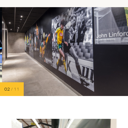
02
/ 11