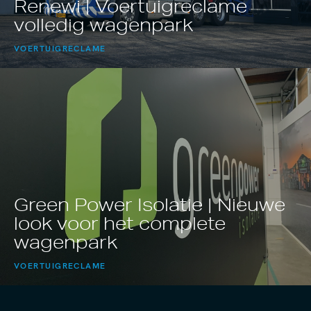
Renewi | Voertuigreclame
volledig wagenpark
VOERTUIGRECLAME
Green Power Isolatie | Nieuwe
look voor het complete
wagenpark
VOERTUIGRECLAME