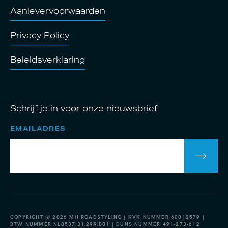
Aanlevervoorwaarden
Privacy Policy
Beleidsverklaring
Schrijf je in voor onze nieuwsbrief
EMAILADRES
COPYRIGHT © 2026 MH ROADSTYLING | KVK NUMMER 60012579 |
BTW NUMMER NL8537.31.299.B01 | DUNS NUMMER 491-273-612