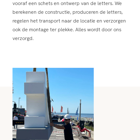
vooraf een schets en ontwerp van de letters. We
berekenen de constructie, produceren de letters,
regelen het transport naar de locatie en verzorgen
ook de montage ter plekke. Alles wordt door ons
verzorgd.