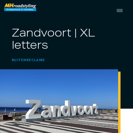
Zandvoort | XL
letters
BUITENRECLAME