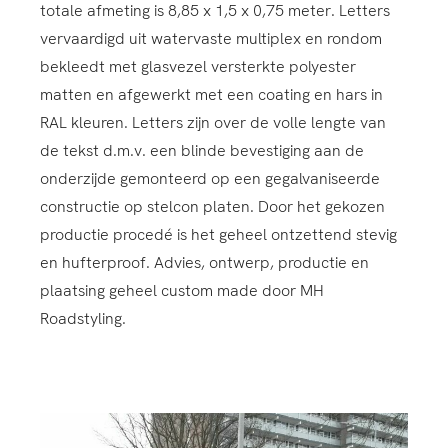
totale afmeting is 8,85 x 1,5 x 0,75 meter. Letters
vervaardigd uit watervaste multiplex en rondom
bekleedt met glasvezel versterkte polyester
matten en afgewerkt met een coating en hars in
RAL kleuren. Letters zijn over de volle lengte van
de tekst d.m.v. een blinde bevestiging aan de
onderzijde gemonteerd op een gegalvaniseerde
constructie op stelcon platen. Door het gekozen
productie procedé is het geheel ontzettend stevig
en hufterproof. Advies, ontwerp, productie en
plaatsing geheel custom made door MH
Roadstyling.