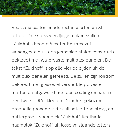
Realisatie custom made reclamezuilen en XL
letters. Drie stuks vierzijdige reclamezuilen
“Zuidhof”, hoogte 6 meter Reclamezuil
samengesteld uit een gemenied stalen constructie,
bekleedt met watervaste multiplex panelen. De
tekst “Zuidhof” is op alle vier de zijden uit de
multiplex panelen gefreesd. De zuilen zijn rondom
bekleedt met glasvezel versterkte polyester
matten en afgewerkt met een coating en hars in
een tweetal RAL kleuren. Door het gekozen
productie procedé is de zuil ontzettend stevig en
hufterproof. Naamblok “Zuidhof” Realisatie
naamblok “Zuidhof” uit losse vrijstaande letters,