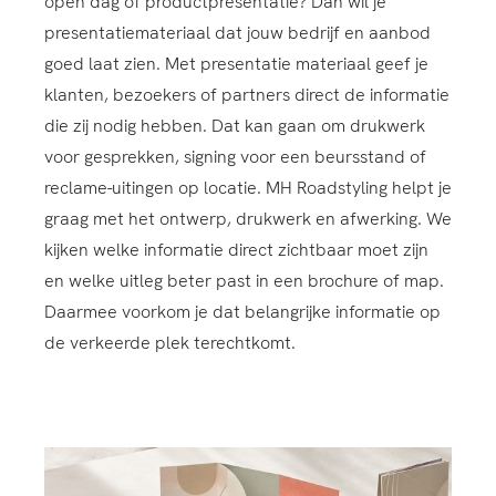
open dag of productpresentatie? Dan wil je
presentatiemateriaal dat jouw bedrijf en aanbod
goed laat zien. Met presentatie materiaal geef je
klanten, bezoekers of partners direct de informatie
die zij nodig hebben. Dat kan gaan om drukwerk
voor gesprekken, signing voor een beursstand of
reclame-uitingen op locatie. MH Roadstyling helpt je
graag met het ontwerp, drukwerk en afwerking. We
kijken welke informatie direct zichtbaar moet zijn
en welke uitleg beter past in een brochure of map.
Daarmee voorkom je dat belangrijke informatie op
de verkeerde plek terechtkomt.