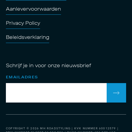
Aanlevervoorwaarden
Privacy Policy
Beleidsverklaring
Schrijf je in voor onze nieuwsbrief
EMAILADRES
COPYRIGHT © 2026 MH ROADSTYLING | KVK NUMMER 60012579 |