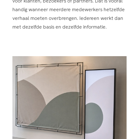
voor klanten, bezoekers of partners. Dat is vooral
handig wanneer meerdere medewerkers hetzelfde
verhaal moeten overbrengen. Iedereen werkt dan
met dezelfde basis en dezelfde informatie.