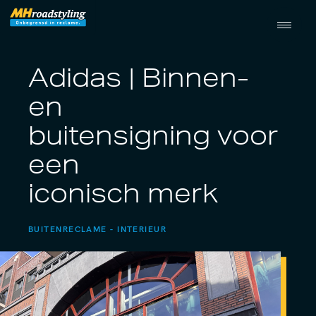
Adidas | Binnen-
en
buitensigning voor
een
iconisch merk
BUITENRECLAME
INTERIEUR